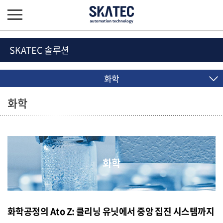
SKATEC 솔루션
화학
화학
화학
화학공정의 Ato Z: 클리닝 유닛에서 중앙 집진 시스템까지