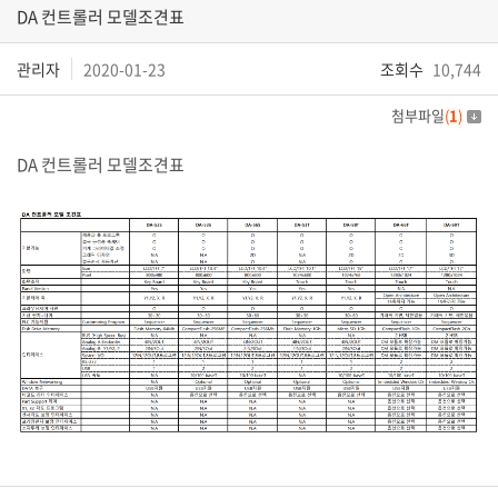
DA 컨트롤러 모델조견표
관리자
2020-01-23
조회수
10,744
첨부파일
(
1
)
DA 컨트롤러 모델조견표