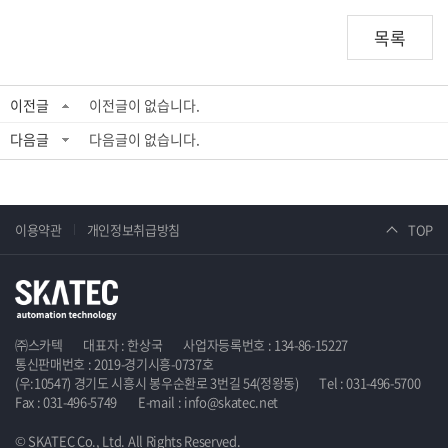
목록
이전글
이전글이 없습니다.
다음글
다음글이 없습니다.
이용약관
개인정보취급방침
TOP
㈜스카텍
대표자 : 한상국
사업자등록번호 : 134-86-15227
통신판매번호 : 2019-경기시흥-0737호
(우:10547) 경기도 시흥시 봉우순환로 3번길 54(정왕동)
Tel : 031-496-5700
Fax : 031-496-5749
E-mail : info@skatec.net
© SKATEC Co., Ltd. All Rights Reserved.